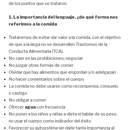
de los puntos que se trataron.
1. La importancia del lenguaje. ¿de qué forma nos
referimos a la comida
Trataremos de evitar dar valor a la comida, con el objetivo
de que a la larga no se desarrollen Trastornos de la
Conducta Alimentaria (TCA).
No caer en las prohibiciones, negociar
No juzgar otras formas de comer
Olvidar que hay alimentos que engordan y/o adelgazan
No hacer comentarios sobre el cuerpo
La comida no debe usarse como recompensa, consuelo
o castigo
No obligar a comer
Ofrecer
agua
con frecuencia
No poner a los niños y niñas a dieta ni hablar de su peso,
no usar el cuerpo como indicador del éxito
Favorecer su autoestima sin darle tanta importancia al