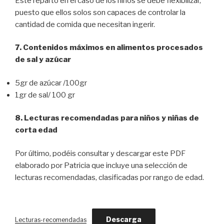
Este reparto en el caso de los niños se debe flexibilizar,
puesto que ellos solos son capaces de controlar la
cantidad de comida que necesitan ingerir.
7. Contenidos máximos en alimentos procesados
de sal y azúcar
5gr de azúcar /100gr
1gr de sal/ 100 gr
8. Lecturas recomendadas para niños y niñas de
corta edad
Por último, podéis consultar y descargar este PDF
elaborado por Patricia que incluye una selección de
lecturas recomendadas, clasificadas por rango de edad.
Descarga
Lecturas-recomendadas