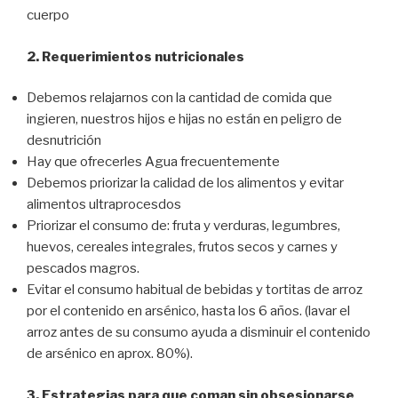
cuerpo
2. Requerimientos nutricionales
Debemos relajarnos con la cantidad de comida que
ingieren, nuestros hijos e hijas no están en peligro de
desnutrición
Hay que ofrecerles Agua frecuentemente
Debemos priorizar la calidad de los alimentos y evitar
alimentos ultraprocesdos
Priorizar el consumo de: fruta y verduras, legumbres,
huevos, cereales integrales, frutos secos y carnes y
pescados magros.
Evitar el consumo habitual de bebidas y tortitas de arroz
por el contenido en arsénico, hasta los 6 años. (lavar el
arroz antes de su consumo ayuda a disminuir el contenido
de arsénico en aprox. 80%).
3. Estrategias para que coman sin obsesionarse