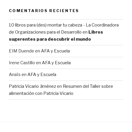
COMENTARIOS RECIENTES
10 libros para (des) montar tu cabeza - La Coordinadora
de Organizaciones para el Desarrollo
en
Libros
sugerentes para descubrir el mundo
EIM Duende
en
AFA y Escuela
Irene Castillo
en
AFA y Escuela
Anaïs
en
AFA y Escuela
Patricia Vicario Jiménez
en
Resumen del Taller sobre
alimentación con Patricia Vicario