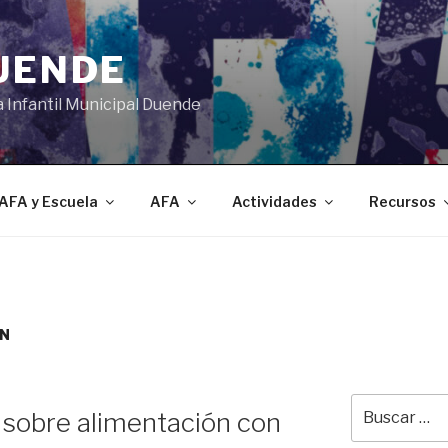
DUENDE
a Infantil Municipal Duende
AFA y Escuela
AFA
Actividades
Recursos
ÓN
Buscar
 sobre alimentación con
por: