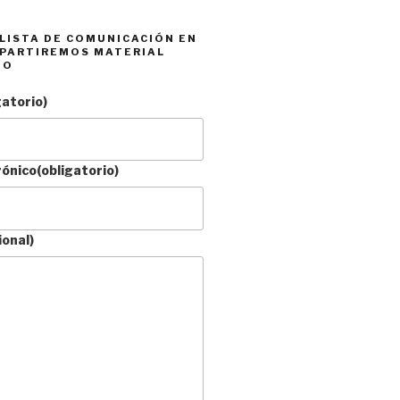
 LISTA DE COMUNICACIÓN EN
PARTIREMOS MATERIAL
DO
gatorio)
rónico
(obligatorio)
ional)