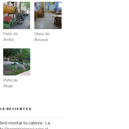
Patio de
Clase de
Arriba
Bosque
Patio de
Abajo
OS RECIENTES
(des) montar tu cabeza - La