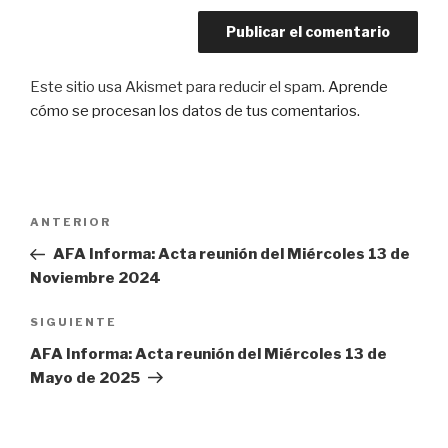
Este sitio usa Akismet para reducir el spam.
Aprende
cómo se procesan los datos de tus comentarios.
Navegación
Entrada
ANTERIOR
de
anterior:
AFA Informa: Acta reunión del Miércoles 13 de
entradas
Noviembre 2024
Siguiente
SIGUIENTE
entrada
AFA Informa: Acta reunión del Miércoles 13 de
Mayo de 2025