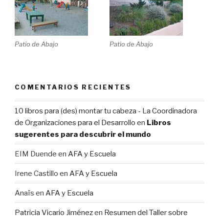
Patio de Abajo
Patio de Abajo
COMENTARIOS RECIENTES
10 libros para (des) montar tu cabeza - La Coordinadora
de Organizaciones para el Desarrollo
en
Libros
sugerentes para descubrir el mundo
EIM Duende
en
AFA y Escuela
Irene Castillo
en
AFA y Escuela
Anaïs
en
AFA y Escuela
Patricia Vicario Jiménez
en
Resumen del Taller sobre