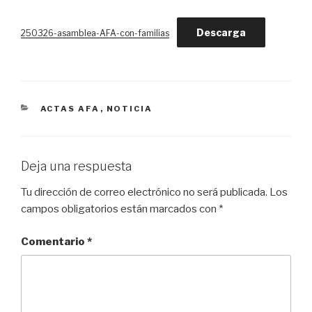
Descarga
250326-asamblea-AFA-con-familias
CATEGORÍAS
ACTAS AFA
,
NOTICIA
Deja una respuesta
Tu dirección de correo electrónico no será publicada.
Los
campos obligatorios están marcados con
*
Comentario
*