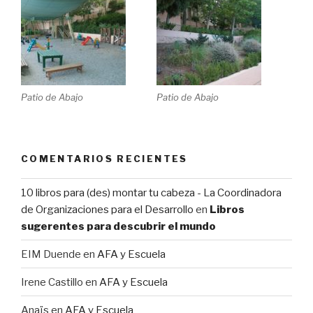
Patio de Abajo
Patio de Abajo
COMENTARIOS RECIENTES
10 libros para (des) montar tu cabeza - La Coordinadora
de Organizaciones para el Desarrollo
en
Libros
sugerentes para descubrir el mundo
EIM Duende
en
AFA y Escuela
Irene Castillo
en
AFA y Escuela
Anaïs
en
AFA y Escuela