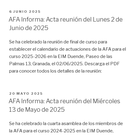
PUBLICADO
6 JUNIO 2025
EL
AFA Informa: Acta reunión del Lunes 2 de
Junio de 2025
Se ha celebrado la reunión de final de curso para
establecer el calendario de actuaciones de la AFA para el
curso 2025-2026 en la EIM Duende, Paseo de las
Palmas 13, Granada, el 02/06/2025. Descarga el PDF
para conocer todos los detalles de la reunión:
PUBLICADO
20 MAYO 2025
EL
AFA Informa: Acta reunión del Miércoles
13 de Mayo de 2025
Se ha celebrado la cuarta asamblea de los miembros de
la AFA para el curso 2024-2025 en la EIM Duende,