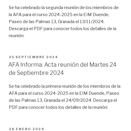
Se ha celebrado la segunda reunión de los miembros de
la AFA para el curso 2024-2025 en la EIM Duende,
Paseo de las Palmas 13, Granada el 13/11/2024.
Descarga el PDF para conocer todos los detalles de la
reunión:
PUBLICADO
25 SEPTIEMBRE 2024
EL
AFA Informa: Acta reunión del Martes 24
de Septiembre 2024
Se ha celebrado la primera reunión de los miembros de la
AFA para el curso 2024-2025 en la EIM Duende, Paseo
de las Palmas 13, Granada el 24/09/2024. Descarga el
PDF para conocer todos los detalles de la reunión:
PUBLICADO
26 ENERO 2024