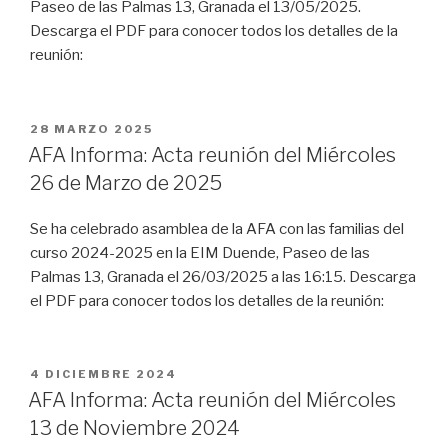
Paseo de las Palmas 13, Granada el 13/05/2025.
Descarga el PDF para conocer todos los detalles de la
reunión:
PUBLICADO
28 MARZO 2025
EL
AFA Informa: Acta reunión del Miércoles
26 de Marzo de 2025
Se ha celebrado asamblea de la AFA con las familias del
curso 2024-2025 en la EIM Duende, Paseo de las
Palmas 13, Granada el 26/03/2025 a las 16:15. Descarga
el PDF para conocer todos los detalles de la reunión:
PUBLICADO
4 DICIEMBRE 2024
EL
AFA Informa: Acta reunión del Miércoles
13 de Noviembre 2024