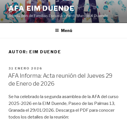
Saltar
AFA EIM DUENDE
al
Asociación de Familias Escuela Infantil Municipal Duende
contenido
Menú
AUTOR:
EIM DUENDE
PUBLICADO
31 ENERO 2026
EL
AFA Informa: Acta reunión del Jueves 29
de Enero de 2026
Se ha celebrado la segunda asamblea de la AFA del curso
2025-2026 en la EIM Duende, Paseo de las Palmas 13,
Granada el 29/01/2026. Descarga el PDF para conocer
todos los detalles de la reunión: