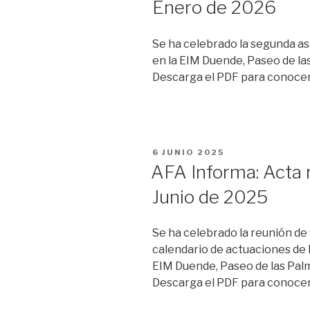
Enero de 2026
Se ha celebrado la segunda a
en la EIM Duende, Paseo de la
Descarga el PDF para conocer t
PUBLICADO
6 JUNIO 2025
EL
AFA Informa: Acta 
Junio de 2025
Se ha celebrado la reunión de 
calendario de actuaciones de 
EIM Duende, Paseo de las Palm
Descarga el PDF para conocer t