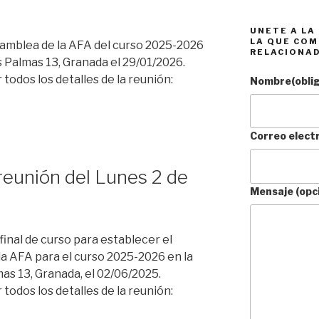
UNETE A LA
LA QUE COM
samblea de la AFA del curso 2025-2026
RELACIONA
s Palmas 13, Granada el 29/01/2026.
odos los detalles de la reunión:
Nombre
(obli
Correo elect
reunión del Lunes 2 de
Mensaje (opc
final de curso para establecer el
la AFA para el curso 2025-2026 en la
as 13, Granada, el 02/06/2025.
odos los detalles de la reunión: