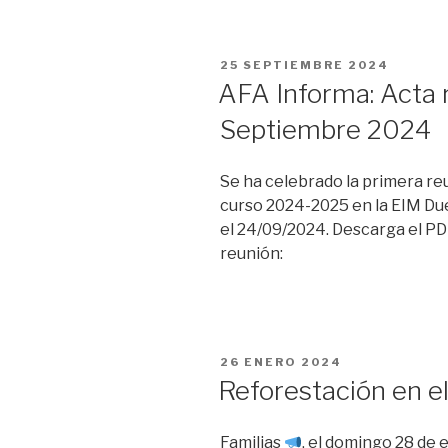
PUBLICADO
25 SEPTIEMBRE 2024
EL
AFA Informa: Acta 
Septiembre 2024
Se ha celebrado la primera re
curso 2024-2025 en la EIM Du
el 24/09/2024. Descarga el PD
reunión:
PUBLICADO
26 ENERO 2024
EL
Reforestación en el 
Familias
, el domingo 28 de 