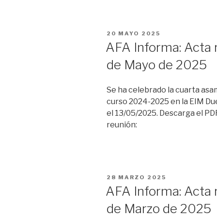
PUBLICADO
20 MAYO 2025
EL
AFA Informa: Acta 
de Mayo de 2025
Se ha celebrado la cuarta asa
curso 2024-2025 en la EIM Du
el 13/05/2025. Descarga el PDF
reunión:
PUBLICADO
28 MARZO 2025
EL
AFA Informa: Acta 
de Marzo de 2025