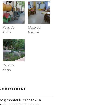
Patio de
Clase de
Arriba
Bosque
Patio de
Abajo
OS RECIENTES
(des) montar tu cabeza - La