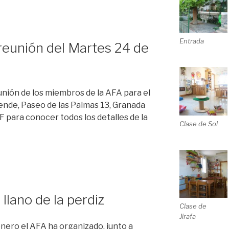
Entrada
reunión del Martes 24 de
unión de los miembros de la AFA para el
ende, Paseo de las Palmas 13, Granada
F para conocer todos los detalles de la
Clase de Sol
llano de la perdiz
Clase de
Jirafa
enero el AFA ha organizado, junto a