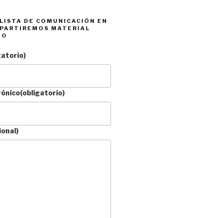
 LISTA DE COMUNICACIÓN EN
PARTIREMOS MATERIAL
DO
gatorio)
rónico
(obligatorio)
ional)