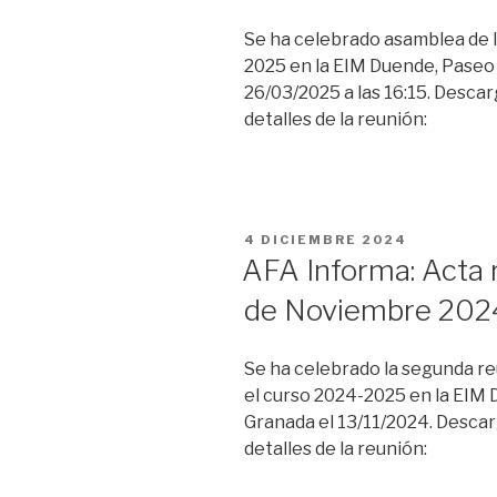
Se ha celebrado asamblea de l
2025 en la EIM Duende, Paseo 
26/03/2025 a las 16:15. Desca
detalles de la reunión:
PUBLICADO
4 DICIEMBRE 2024
EL
AFA Informa: Acta 
de Noviembre 202
Se ha celebrado la segunda re
el curso 2024-2025 en la EIM 
Granada el 13/11/2024. Descar
detalles de la reunión: