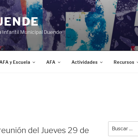
DUENDE
a Infantil Municipal Duende
AFA y Escuela
AFA
Actividades
Recursos
Buscar
reunión del Jueves 29 de
por: