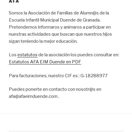
AFA
Somos la Asociación de Familias de Alumn@s de la
Escuela Infantil Municipal Duende de Granada.
Pretendemos informaros y animaros a participar en
nuestras actividades que buscan que nuestros hijos
sigan teniendo la mejor educación.
Los
estatutos
de la asociación los puedes consultar en:
Estatutos AFA EIM Duende en PDF
Para facturaciones, nuestro CIF es : G-18288977
Puedes ponerte en contacto con nosotr@s en
afa@afaeimduende.com .