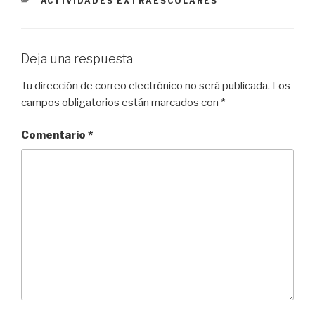
CATEGORÍAS
ACTIVIDADES EXTRAESCOLARES
Deja una respuesta
Tu dirección de correo electrónico no será publicada.
Los
campos obligatorios están marcados con
*
Comentario
*