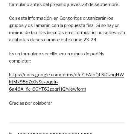
formulario antes del próximo jueves 28 de septiembre.
Con esta información, en Gorgoritos organizarán los
grupos y os llamarán con la propuesta final. Si no hay un
mínimo de familias inscritas en el formulario, no se llevarán
a cabo las clases durante este curso 23-24.
Es un formulario sencillo, en un minuto lo podéis
completar:
https://docs.google.com/forms/d/e/1FAIpQLSfCznqHW
hJMx95qZc0sSa-oqqIr-
6a46A_fk_6GYT63zpqrHQ/viewform
Gracias por colaborar