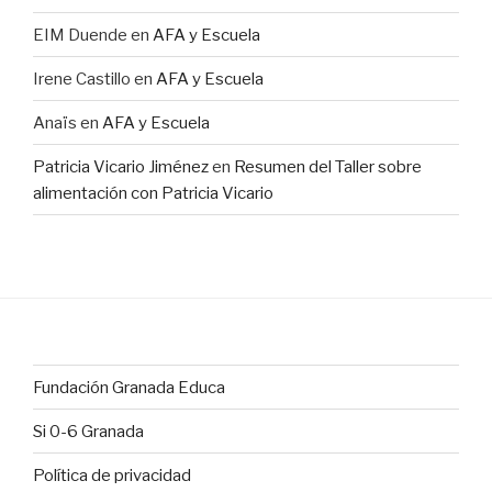
EIM Duende
en
AFA y Escuela
Irene Castillo
en
AFA y Escuela
Anaïs
en
AFA y Escuela
Patricia Vicario Jiménez
en
Resumen del Taller sobre
alimentación con Patricia Vicario
Fundación Granada Educa
Si 0-6 Granada
Política de privacidad