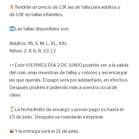
Tendrán un precio de 12€ las de talla para adultos y
de 10€ en tallas infantiles.
Las tallas disponibles son:
Adultos: XS, S, M, L, XL, XXL
Niños: 2, 4, 6, 8, 10, 12
Este VIERNES DÍA 2 DE JUNIO podréis ver, a la salida
del cole, unas muestras de tallas y colores y así encargar
las que queráis. El pago será por adelantado, en efectivo.
Después podréis ir pidiendo más a vuestra vocal de
clase.
La fecha límite de encargo y previo pago es hasta el
15 de junio . Después se mandarán a imprimir.
Y la entrega será el 21 de junio.