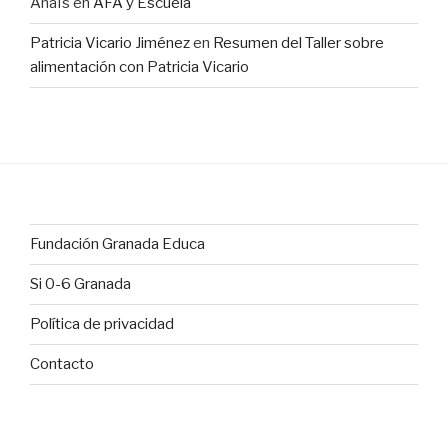
Anaïs
en
AFA y Escuela
Patricia Vicario Jiménez
en
Resumen del Taller sobre
alimentación con Patricia Vicario
Fundación Granada Educa
Si 0-6 Granada
Política de privacidad
Contacto