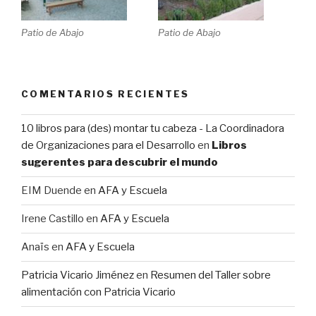
Patio de Abajo
Patio de Abajo
COMENTARIOS RECIENTES
10 libros para (des) montar tu cabeza - La Coordinadora
de Organizaciones para el Desarrollo
en
Libros
sugerentes para descubrir el mundo
EIM Duende
en
AFA y Escuela
Irene Castillo
en
AFA y Escuela
Anaïs
en
AFA y Escuela
Patricia Vicario Jiménez
en
Resumen del Taller sobre
alimentación con Patricia Vicario