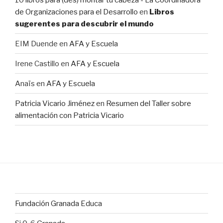
de Organizaciones para el Desarrollo
en
Libros
sugerentes para descubrir el mundo
EIM Duende
en
AFA y Escuela
Irene Castillo
en
AFA y Escuela
Anaïs
en
AFA y Escuela
Patricia Vicario Jiménez
en
Resumen del Taller sobre
alimentación con Patricia Vicario
Fundación Granada Educa