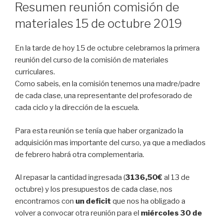
EL
Resumen reunión comisión de
materiales 15 de octubre 2019
En la tarde de hoy 15 de octubre celebramos la primera
reunión del curso de la comisión de materiales
curriculares.
Como sabeis, en la comisión tenemos una madre/padre
de cada clase, una representante del profesorado de
cada ciclo y la dirección de la escuela.
Para esta reunión se tenía que haber organizado la
adquisición mas importante del curso, ya que a mediados
de febrero habrá otra complementaria.
Al repasar la cantidad ingresada (
3136,50€
al 13 de
octubre) y los presupuestos de cada clase, nos
encontramos con
un deficit
que nos ha obligado a
volver a convocar otra reunión para el
miércoles 30 de