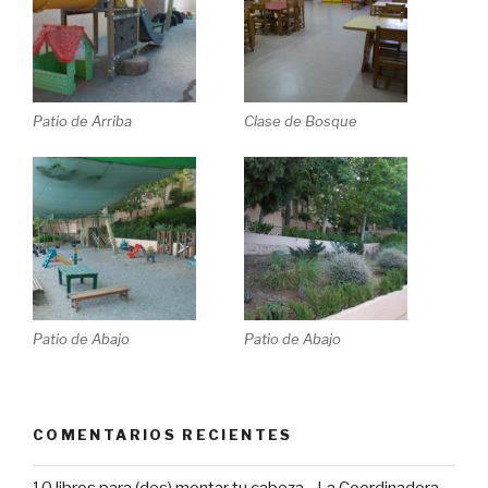
Patio de Arriba
Clase de Bosque
Patio de Abajo
Patio de Abajo
COMENTARIOS RECIENTES
10 libros para (des) montar tu cabeza - La Coordinadora