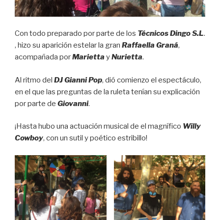
Con todo preparado por parte de los
Técnicos Dingo S.L
.
, hizo su aparición estelar la gran
Raffaella Graná
,
acompañada por
Marietta
y
Nurietta
.
Al ritmo del
DJ Gianni Pop
, dió comienzo el espectáculo,
en el que las preguntas de la ruleta tenían su explicación
por parte de
Giovanni
.
¡Hasta hubo una actuación musical de el magnífico
Willy
Cowboy
, con un sutil y poético estribillo!