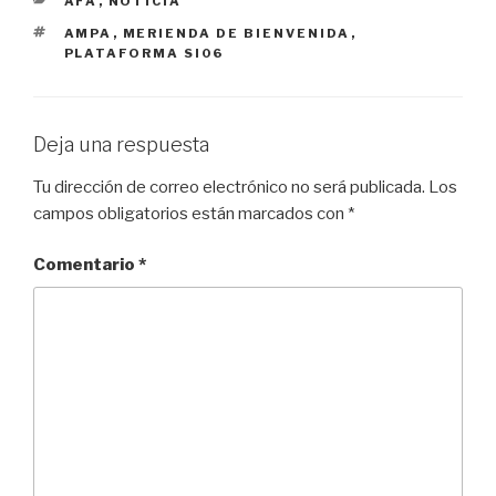
CATEGORÍAS
AFA
,
NOTICIA
ETIQUETAS
AMPA
,
MERIENDA DE BIENVENIDA
,
PLATAFORMA SI06
Deja una respuesta
Tu dirección de correo electrónico no será publicada.
Los
campos obligatorios están marcados con
*
Comentario
*