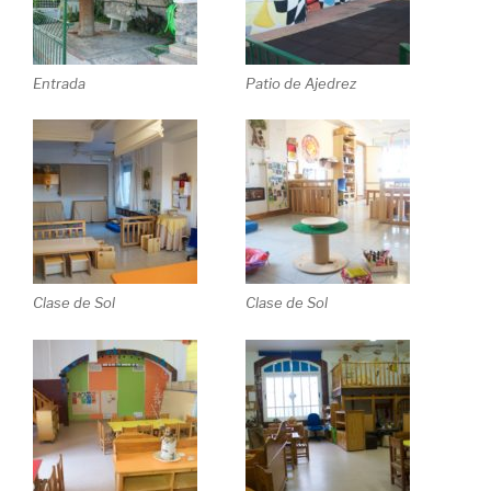
Entrada
Patio de Ajedrez
Clase de Sol
Clase de Sol