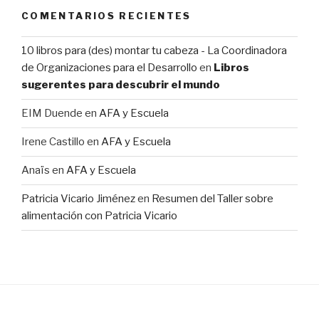
COMENTARIOS RECIENTES
10 libros para (des) montar tu cabeza - La Coordinadora
de Organizaciones para el Desarrollo
en
Libros
sugerentes para descubrir el mundo
EIM Duende
en
AFA y Escuela
Irene Castillo
en
AFA y Escuela
Anaïs
en
AFA y Escuela
Patricia Vicario Jiménez
en
Resumen del Taller sobre
alimentación con Patricia Vicario