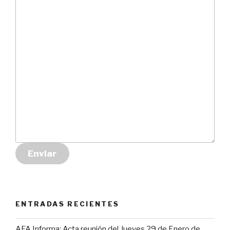
Enviar
ENTRADAS RECIENTES
AFA Informa: Acta reunión del Jueves 29 de Enero de