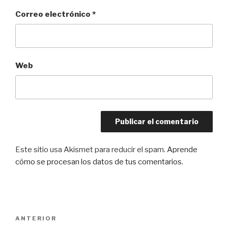
Correo electrónico
*
Web
Este sitio usa Akismet para reducir el spam.
Aprende
cómo se procesan los datos de tus comentarios.
Navegación
Entrada
ANTERIOR
de