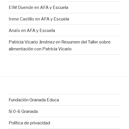
EIM Duende
en
AFA y Escuela
Irene Castillo
en
AFA y Escuela
Anaïs
en
AFA y Escuela
Patricia Vicario Jiménez
en
Resumen del Taller sobre
alimentación con Patricia Vicario
Fundación Granada Educa
Si 0-6 Granada
Política de privacidad