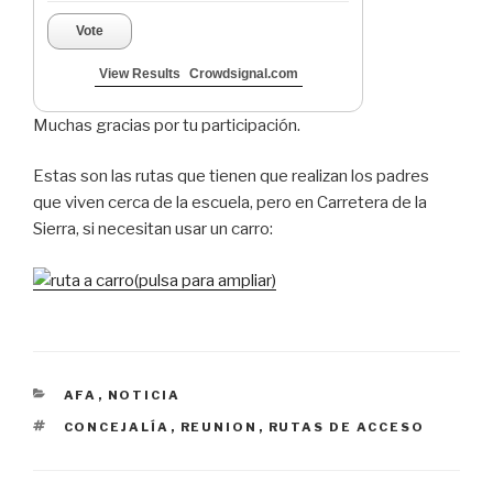
Vote
View Results
Crowdsignal.com
Muchas gracias por tu participación.
Estas son las rutas que tienen que realizan los padres
que viven cerca de la escuela, pero en Carretera de la
Sierra, si necesitan usar un carro:
(pulsa para ampliar)
CATEGORÍAS
AFA
,
NOTICIA
ETIQUETAS
CONCEJALÍA
,
REUNION
,
RUTAS DE ACCESO