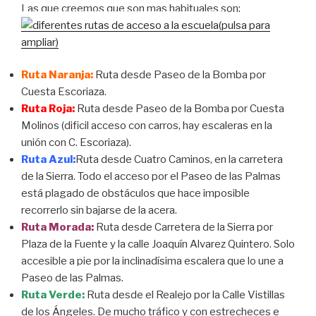
Las que creemos que son mas habituales son:
(pulsa para
ampliar)
Ruta Naranja:
Ruta desde Paseo de la Bomba por
Cuesta Escoriaza.
Ruta Roja:
Ruta desde Paseo de la Bomba por Cuesta
Molinos (dificil acceso con carros, hay escaleras en la
unión con C. Escoriaza).
Ruta Azul:
Ruta desde Cuatro Caminos, en la carretera
de la Sierra. Todo el acceso por el Paseo de las Palmas
está plagado de obstáculos que hace imposible
recorrerlo sin bajarse de la acera.
Ruta Morada:
Ruta desde Carretera de la Sierra por
Plaza de la Fuente y la calle Joaquín Alvarez Quintero. Solo
accesible a pie por la inclinadísima escalera que lo une a
Paseo de las Palmas.
Ruta Verde:
Ruta desde el Realejo por la Calle Vistillas
de los Ángeles. De mucho tráfico y con estrecheces e