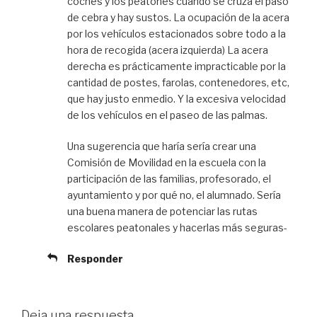
coches y los peatones cuando se cruza el paso
de cebra y hay sustos. La ocupación de la acera
por los vehículos estacionados sobre todo a la
hora de recogida (acera izquierda) La acera
derecha es prácticamente impracticable por la
cantidad de postes, farolas, contenedores, etc,
que hay justo enmedio. Y la excesiva velocidad
de los vehículos en el paseo de las palmas.
Una sugerencia que haría sería crear una
Comisión de Movilidad en la escuela con la
participación de las familias, profesorado, el
ayuntamiento y por qué no, el alumnado. Sería
una buena manera de potenciar las rutas
escolares peatonales y hacerlas más seguras-
Responder
Deja una respuesta