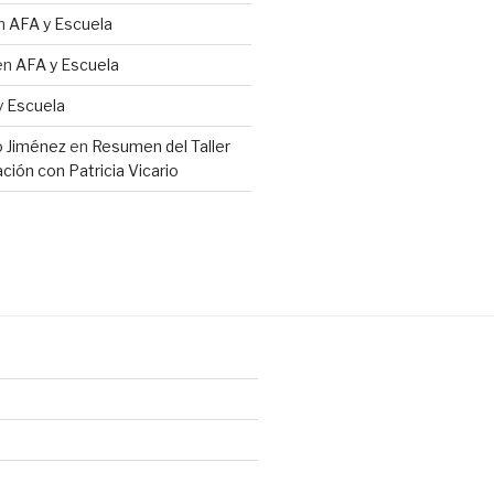
n
AFA y Escuela
en
AFA y Escuela
y Escuela
io Jiménez
en
Resumen del Taller
ción con Patricia Vicario