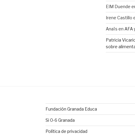
EIM Duende
e
Irene Castillo
Anaïs
en
AFA 
Patricia Vicar
sobre alimenta
Fundación Granada Educa
Si 0-6 Granada
Política de privacidad