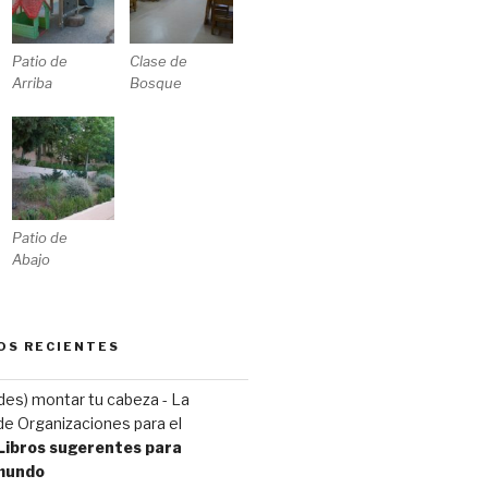
Patio de
Clase de
Arriba
Bosque
Patio de
Abajo
OS RECIENTES
(des) montar tu cabeza - La
e Organizaciones para el
Libros sugerentes para
 mundo