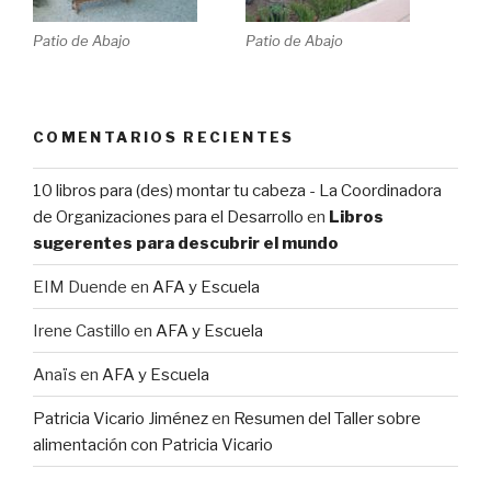
Patio de Abajo
Patio de Abajo
COMENTARIOS RECIENTES
10 libros para (des) montar tu cabeza - La Coordinadora
de Organizaciones para el Desarrollo
en
Libros
sugerentes para descubrir el mundo
EIM Duende
en
AFA y Escuela
Irene Castillo
en
AFA y Escuela
Anaïs
en
AFA y Escuela
Patricia Vicario Jiménez
en
Resumen del Taller sobre
alimentación con Patricia Vicario