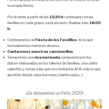
su propia fiesta.
Por la tarde a partir de las
15:30 h
continuará con las
familias en cada grupo, está previsto finalizar a las
18:00
h.
Celebraremos la
Fiesta de los Farolillos
, en la que
formularemos nuestros deseos.
Cantaremos nuestras cancioncillas
.
Tomaremos una
rica merienda
compuesta por los
dulces elaborados en los talleres de familias, chocolate
calentito y tortas a las que nos invitará la AFA, más lo que
aportéis desde casa (turrones, mantecados…)
¡Os deseamos un Feliz 2020!