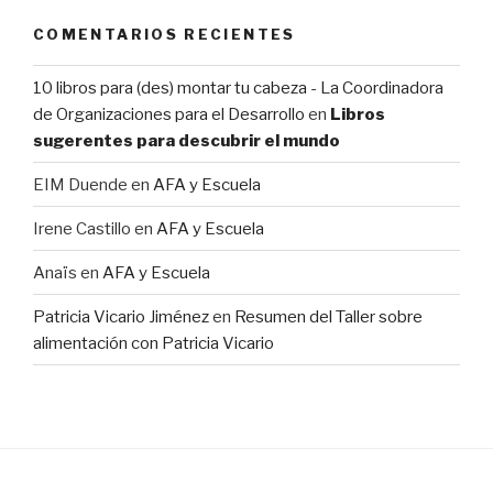
COMENTARIOS RECIENTES
10 libros para (des) montar tu cabeza - La Coordinadora
de Organizaciones para el Desarrollo
en
Libros
sugerentes para descubrir el mundo
EIM Duende
en
AFA y Escuela
Irene Castillo
en
AFA y Escuela
Anaïs
en
AFA y Escuela
Patricia Vicario Jiménez
en
Resumen del Taller sobre
alimentación con Patricia Vicario