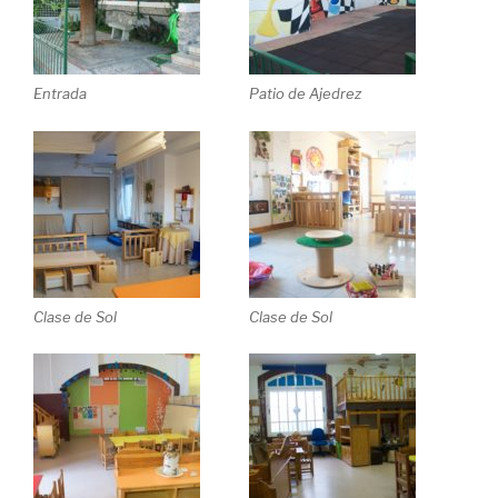
Entrada
Patio de Ajedrez
Clase de Sol
Clase de Sol