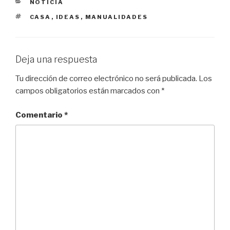
CATEGORÍAS
NOTICIA
ETIQUETAS
CASA
,
IDEAS
,
MANUALIDADES
Deja una respuesta
Tu dirección de correo electrónico no será publicada.
Los
campos obligatorios están marcados con
*
Comentario
*