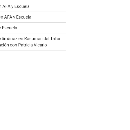
n
AFA y Escuela
en
AFA y Escuela
y Escuela
io Jiménez
en
Resumen del Taller
ción con Patricia Vicario