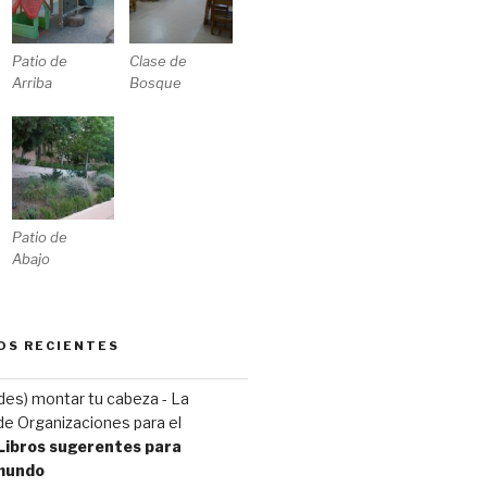
Patio de
Clase de
Arriba
Bosque
Patio de
Abajo
OS RECIENTES
(des) montar tu cabeza - La
e Organizaciones para el
Libros sugerentes para
 mundo