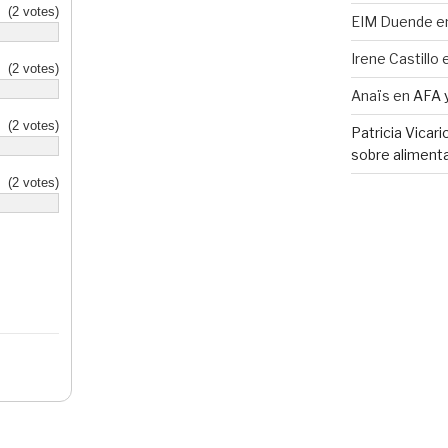
(2 votes)
EIM Duende
e
Irene Castillo
(2 votes)
Anaïs
en
AFA 
(2 votes)
Patricia Vicar
sobre alimenta
(2 votes)