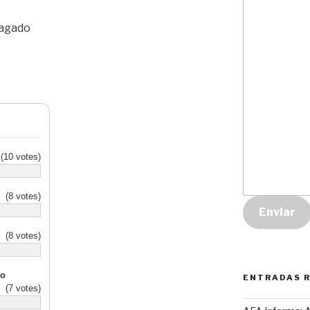
pagado
10 votes)
(8 votes)
Enviar
(8 votes)
do
ENTRADAS 
(7 votes)