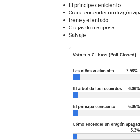
El príncipe ceniciento
Cómo encender un dragón a
Irene y el enfado
Orejas de mariposa
Salvaje
Vota tus 7 libros (Poll Closed)
Las niñas vuelan alto
7.58%
(
El árbol de los recuerdos
6.06%
El príncipe ceniciento
6.06%
Cómo encender un dragón apaga
5.3%