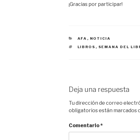
¡Gracias por participar!
CATEGORÍAS
AFA
,
NOTICIA
ETIQUETAS
LIBROS
,
SEMANA DEL LIB
Deja una respuesta
Tu dirección de correo electr
obligatorios están marcados
Comentario
*