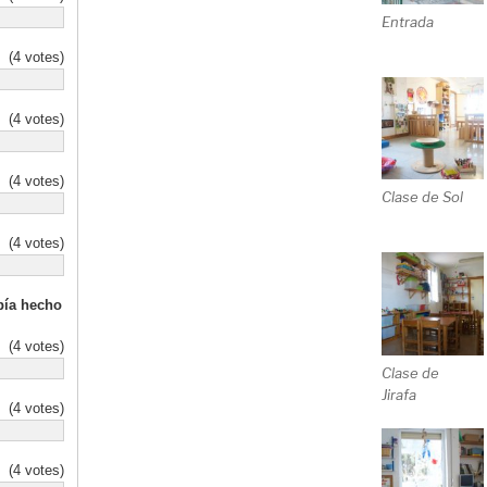
Entrada
(4 votes)
(4 votes)
(4 votes)
Clase de Sol
(4 votes)
bía hecho
(4 votes)
Clase de
Jirafa
(4 votes)
(4 votes)