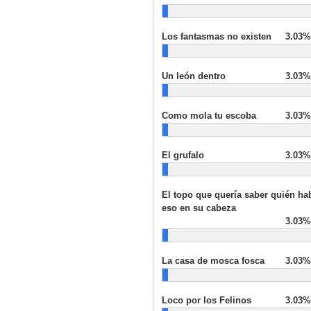
Los fantasmas no existen
3.03%
Un león dentro
3.03%
Como mola tu escoba
3.03%
El grufalo
3.03%
El topo que quería saber quién ha
eso en su cabeza
3.03%
La casa de mosca fosca
3.03%
Loco por los Felinos
3.03%