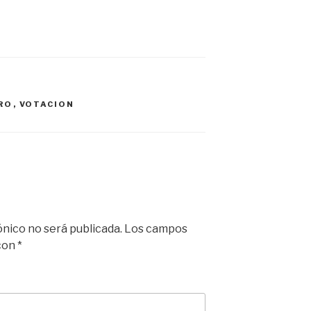
RO
,
VOTACION
ónico no será publicada.
Los campos
 con
*