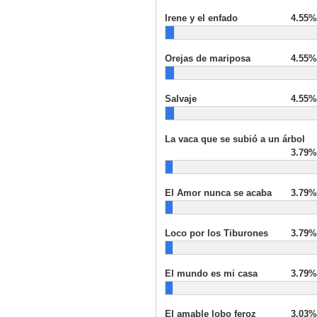
Irene y el enfado
4.55%
Orejas de mariposa
4.55%
Salvaje
4.55%
La vaca que se subió a un árbol
3.79%
El Amor nunca se acaba
3.79%
Loco por los Tiburones
3.79%
El mundo es mi casa
3.79%
El amable lobo feroz
3.03%