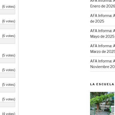
AFA Informa: A
Enero de 202
(6 votes)
AFA Informa: A
de 2025
(6 votes)
AFA Informa: A
(6 votes)
Mayo de 2025
AFA Informa: A
Marzo de 202
(5 votes)
AFA Informa: A
Noviembre 20
(5 votes)
LA ESCUELA
(5 votes)
(5 votes)
(4 votes)