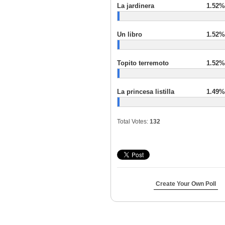
La jardinera
1.52%
Un libro
1.52%
Topito terremoto
1.52%
La princesa listilla
1.49%
Total Votes:
132
Create Your Own Poll