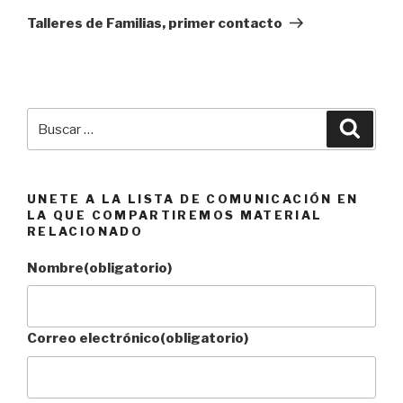
entrada
Talleres de Familias, primer contacto
Buscar
Busca
por:
UNETE A LA LISTA DE COMUNICACIÓN EN
LA QUE COMPARTIREMOS MATERIAL
RELACIONADO
Nombre
(obligatorio)
Correo electrónico
(obligatorio)