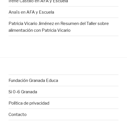
Irene Castillo
en
AFA y Escuela
Anaïs
en
AFA y Escuela
Patricia Vicario Jiménez
en
Resumen del Taller sobre
alimentación con Patricia Vicario
Fundación Granada Educa
Si 0-6 Granada
Política de privacidad
Contacto