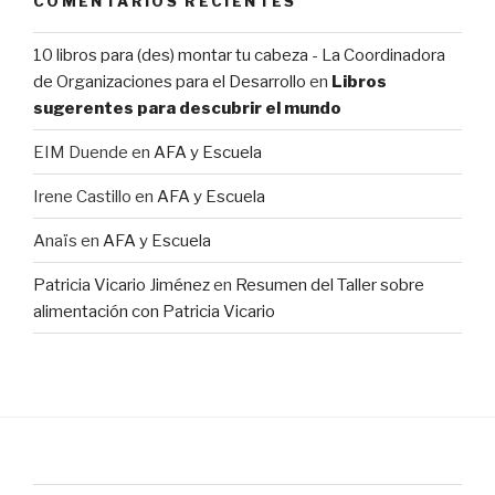
COMENTARIOS RECIENTES
10 libros para (des) montar tu cabeza - La Coordinadora
de Organizaciones para el Desarrollo
en
Libros
sugerentes para descubrir el mundo
EIM Duende
en
AFA y Escuela
Irene Castillo
en
AFA y Escuela
Anaïs
en
AFA y Escuela
Patricia Vicario Jiménez
en
Resumen del Taller sobre
alimentación con Patricia Vicario