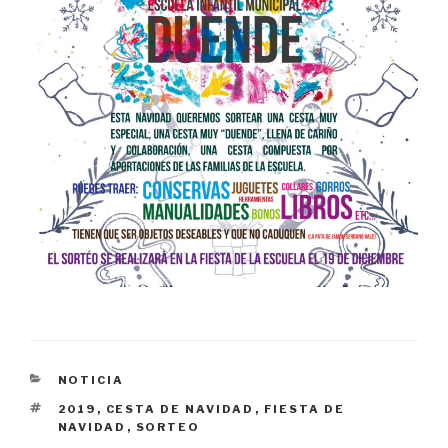
CATEGORÍAS
NOTICIA
ETIQUETAS
2019
,
CESTA DE NAVIDAD
,
FIESTA DE
NAVIDAD
,
SORTEO