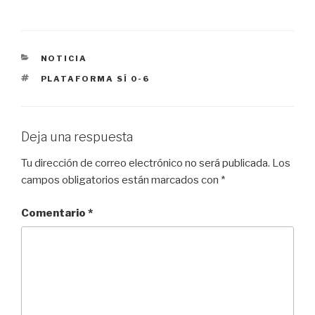
CATEGORÍAS
NOTICIA
ETIQUETAS
PLATAFORMA SÍ 0-6
Deja una respuesta
Tu dirección de correo electrónico no será publicada.
Los
campos obligatorios están marcados con
*
Comentario
*