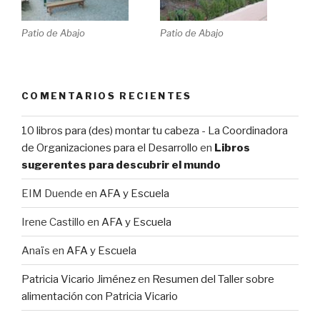
Patio de Abajo
Patio de Abajo
COMENTARIOS RECIENTES
10 libros para (des) montar tu cabeza - La Coordinadora
de Organizaciones para el Desarrollo
en
Libros
sugerentes para descubrir el mundo
EIM Duende
en
AFA y Escuela
Irene Castillo
en
AFA y Escuela
Anaïs
en
AFA y Escuela
Patricia Vicario Jiménez
en
Resumen del Taller sobre
alimentación con Patricia Vicario