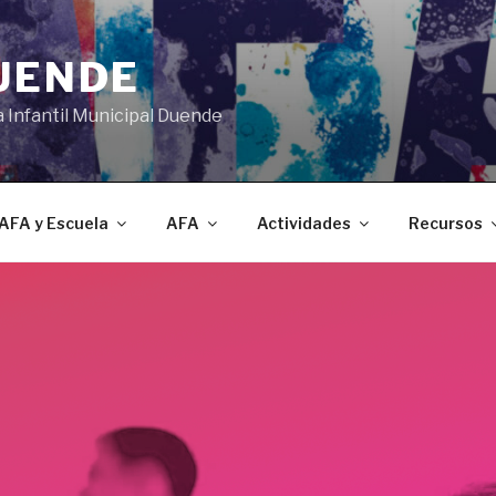
DUENDE
a Infantil Municipal Duende
AFA y Escuela
AFA
Actividades
Recursos