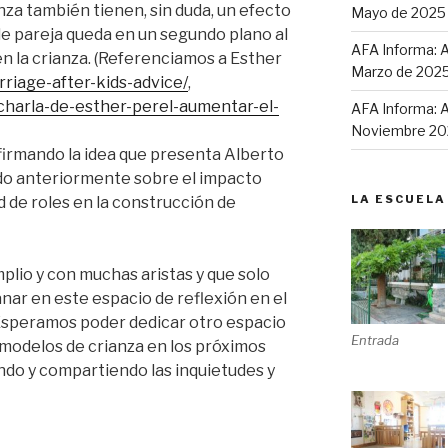
za también tienen, sin duda, un efecto
Mayo de 2025
a de pareja queda en un segundo plano al
AFA Informa: A
en la crianza. (Referenciamos a Esther
Marzo de 202
rriage-after-kids-advice/
,
charla-de-esther-perel-aumentar-el-
AFA Informa: A
Noviembre 20
firmando la idea que presenta Alberto
ado anteriormente sobre el impacto
LA ESCUELA
ad de roles en la construcción de
plio y con muchas aristas y que solo
anar en este espacio de reflexión en el
 Esperamos poder dedicar otro espacio
Entrada
 modelos de crianza en los próximos
do y compartiendo las inquietudes y