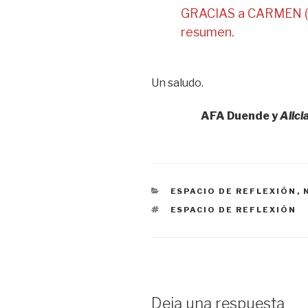
GRACIAS a CARMEN (m
resumen.
Un saludo.
AFA Duende y
Alic
CATEGORÍAS
ESPACIO DE REFLEXIÓN
,
ETIQUETAS
ESPACIO DE REFLEXIÓN
Deja una respuesta