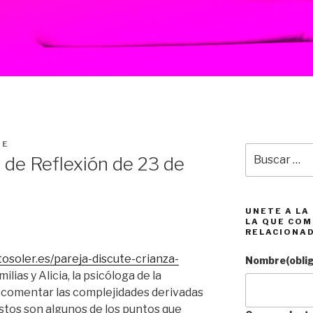
DE
Buscar
e Reflexión de 23 de
por:
UNETE A LA
LA QUE COM
RELACIONA
osoler.es/pareja-discute-crianza-
Nombre
(obli
lias y Alicia, la psicóloga de la
 comentar las complejidades derivadas
Estos son algunos de los puntos que