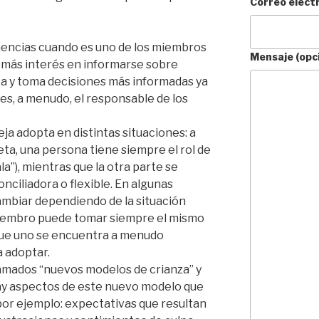
Correo elect
encias cuando es uno de los miembros
Mensaje (opc
r más interés en informarse sobre
nza y toma decisiones más informadas ya
es, a menudo, el responsable de los
eja adopta en distintas situaciones: a
ta, una persona tiene siempre el rol de
mala”), mientras que la otra parte se
ciliadora o flexible. En algunas
ambiar dependiendo de la situación
miembro puede tomar siempre el mismo
 que uno se encuentra a menudo
 adoptar.
amados “nuevos modelos de crianza” y
ay aspectos de este nuevo modelo que
or ejemplo: expectativas que resultan