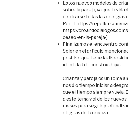
Estos nuevos modelos de crian
sobre la pareja, ya que la vid
centrarse todas las energías 
Perel:
https://repeller.com/ma
https://creandodialogos.com/
deseo-en-la-pareja/
)
Finalizamos el encuentro con
Soler en el artículo mencion
positivo que tiene la diversid
identidad de nuestrxs hijxs.
Crianza y pareja es un tema am
nos dio tiempo iniciar a desgr
que el tiempo siempre vuela.
a este tema y al de los nuevos
meses para seguir profundizan
alegrías de la crianza.