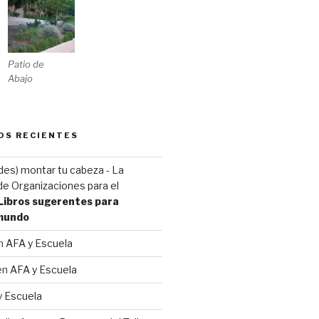
Patio de
Abajo
OS RECIENTES
(des) montar tu cabeza - La
e Organizaciones para el
Libros sugerentes para
 mundo
n
AFA y Escuela
en
AFA y Escuela
y Escuela