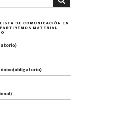
 LISTA DE COMUNICACIÓN EN
PARTIREMOS MATERIAL
DO
gatorio)
rónico
(obligatorio)
ional)