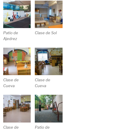
Patio de
Clase de Sol
Ajedrez
Clase de
Clase de
Cueva
Cueva
Clase de
Patio de