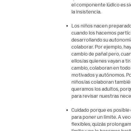
el componente lúdico es si
la insistencia.
Los niños nacen preparad
cuando los hacemos partíc
desarrollando su autonomí
colaborar. Por ejemplo, hay
cambio de pañal pero, cuan
ellos/as quienes vayan a tir
cambio, colaboran en todo 
motivados y autónomos. Pod
niños/as colaboran también
queramos los adultos, por
para revisar nuestras neces
Cuidado porque es posibl
para poner un límite. A ve
flexibles, quizás prolong