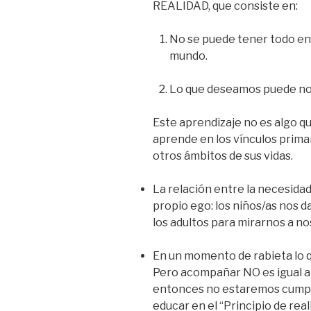
REALIDAD, que consiste en:
No se puede tener todo en
mundo.
Lo que deseamos puede no 
Este aprendizaje no es algo qu
aprende en los vínculos primario
otros ámbitos de sus vidas.
La relación entre la necesida
propio ego: los niños/as nos d
los adultos para mirarnos a n
En un momento de rabieta l
Pero acompañar NO es igual a 
entonces no estaremos cumpli
educar en el “Principio de re