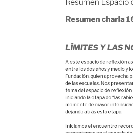
Resumen Espacio d
Resumen charla 1
L
ÍMITES Y LAS 
A este espacio de reflexión asi
entre los dos años y medio y los
Fundación, quien aprovecha p
de las escuelas. Nos presenta
tema del espacio de reflexión 
iniciando la etapa de “las rab
momento de mayor intensidad 
dejando atrás esta etapa.
Iniciamos el encuentro recor