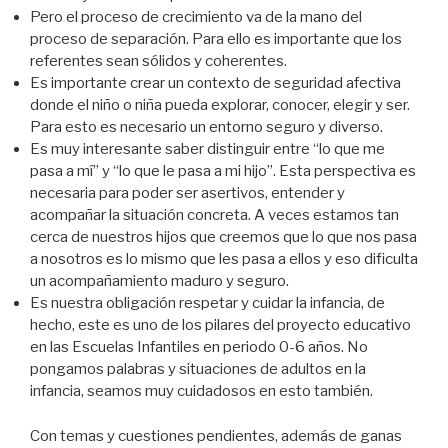
Pero el proceso de crecimiento va de la mano del
proceso de separación. Para ello es importante que los
referentes sean sólidos y coherentes.
Es importante crear un contexto de seguridad afectiva
donde el niño o niña pueda explorar, conocer, elegir y ser.
Para esto es necesario un entorno seguro y diverso.
Es muy interesante saber distinguir entre “lo que me
pasa a mí” y “lo que le pasa a mi hijo”. Esta perspectiva es
necesaria para poder ser asertivos, entender y
acompañar la situación concreta. A veces estamos tan
cerca de nuestros hijos que creemos que lo que nos pasa
a nosotros es lo mismo que les pasa a ellos y eso dificulta
un acompañamiento maduro y seguro.
Es nuestra obligación respetar y cuidar la infancia, de
hecho, este es uno de los pilares del proyecto educativo
en las Escuelas Infantiles en periodo 0-6 años. No
pongamos palabras y situaciones de adultos en la
infancia, seamos muy cuidadosos en esto también.
Con temas y cuestiones pendientes, además de ganas