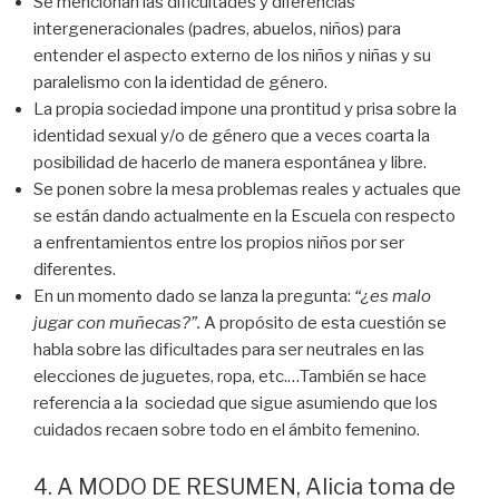
Se mencionan las dificultades y diferencias
intergeneracionales (padres, abuelos, niños) para
entender el aspecto externo de los niños y niñas y su
paralelismo con la identidad de género.
La propia sociedad impone una prontitud y prisa sobre la
identidad sexual y/o de género que a veces coarta la
posibilidad de hacerlo de manera espontánea y libre.
Se ponen sobre la mesa problemas reales y actuales que
se están dando actualmente en la Escuela con respecto
a enfrentamientos entre los propios niños por ser
diferentes.
En un momento dado se lanza la pregunta:
“¿es malo
jugar con muñecas?”.
A propósito de esta cuestión se
habla sobre las dificultades para ser neutrales en las
elecciones de juguetes, ropa, etc.…También se hace
referencia a la sociedad que sigue asumiendo que los
cuidados recaen sobre todo en el ámbito femenino.
4. A MODO DE RESUMEN, Alicia toma de