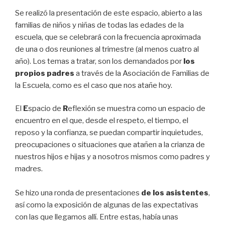
Se realizó la presentación de este espacio, abierto a las
familias de niños y niñas de todas las edades de la
escuela, que se celebrará con la frecuencia aproximada
de una o dos reuniones al trimestre (al menos cuatro al
año). Los temas a tratar, son los demandados por
los
propios padres
a través de la Asociación de Familias de
la Escuela, como es el caso que nos atañe hoy.
El
E
spacio de
R
eflexión se muestra como un espacio de
encuentro en el que, desde el respeto, el tiempo, el
reposo y la confianza, se puedan compartir inquietudes,
preocupaciones o situaciones que atañen a la crianza de
nuestros hijos e hijas y a nosotros mismos como padres y
madres.
Se hizo una ronda de presentaciones
de los asistentes
,
así como la exposición de algunas de las expectativas
con las que llegamos allí. Entre estas, había unas