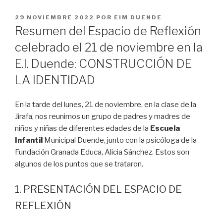
PUBLICADO
29 NOVIEMBRE 2022
POR
EIM DUENDE
EL
Resumen del Espacio de Reflexión
celebrado el 21 de noviembre en la
E.I. Duende: CONSTRUCCIÓN DE
LA IDENTIDAD
En la tarde del lunes, 21 de noviembre, en la clase de la
Jirafa, nos reunimos un grupo de padres y madres de
niños y niñas de diferentes edades de la
Escuela
Infantil
Municipal Duende, junto con la psicóloga de la
Fundación Granada Educa, Alicia Sánchez. Estos son
algunos de los puntos que se trataron.
1. PRESENTACIÓN DEL ESPACIO DE
REFLEXIÓN