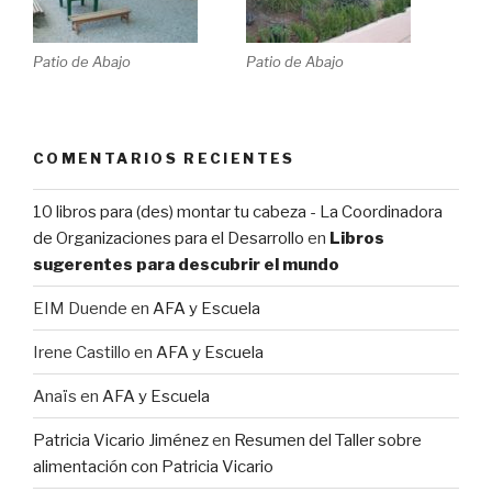
Patio de Abajo
Patio de Abajo
COMENTARIOS RECIENTES
10 libros para (des) montar tu cabeza - La Coordinadora
de Organizaciones para el Desarrollo
en
Libros
sugerentes para descubrir el mundo
EIM Duende
en
AFA y Escuela
Irene Castillo
en
AFA y Escuela
Anaïs
en
AFA y Escuela
Patricia Vicario Jiménez
en
Resumen del Taller sobre
alimentación con Patricia Vicario