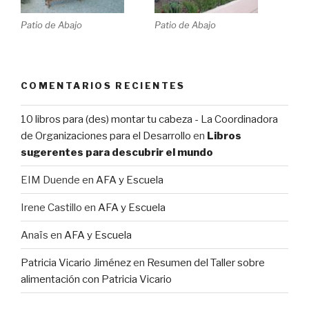
Patio de Abajo
Patio de Abajo
COMENTARIOS RECIENTES
10 libros para (des) montar tu cabeza - La Coordinadora
de Organizaciones para el Desarrollo
en
Libros
sugerentes para descubrir el mundo
EIM Duende
en
AFA y Escuela
Irene Castillo
en
AFA y Escuela
Anaïs
en
AFA y Escuela
Patricia Vicario Jiménez
en
Resumen del Taller sobre
alimentación con Patricia Vicario