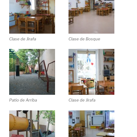
Clase de Jirafa
Clase de Bosque
Patio de Arriba
Clase de Jirafa