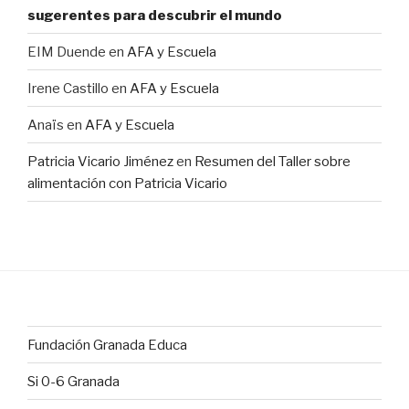
sugerentes para descubrir el mundo
EIM Duende
en
AFA y Escuela
Irene Castillo
en
AFA y Escuela
Anaïs
en
AFA y Escuela
Patricia Vicario Jiménez
en
Resumen del Taller sobre
alimentación con Patricia Vicario
Fundación Granada Educa
Si 0-6 Granada