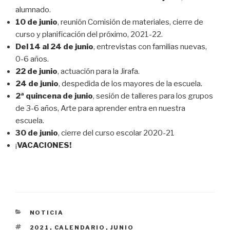
alumnado.
10 de junio
, reunión Comisión de materiales, cierre de
curso y planificación del próximo, 2021-22.
Del 14 al 24 de junio
, entrevistas con familias nuevas,
0-6 años.
22 de junio
, actuación para la Jirafa.
24 de junio
, despedida de los mayores de la escuela.
2ª quincena de junio
, sesión de talleres para los grupos
de 3-6 años, Arte para aprender entra en nuestra
escuela.
30 de junio
, cierre del curso escolar 2020-21
¡
VACACIONES!
CATEGORÍAS
NOTICIA
ETIQUETAS
2021
,
CALENDARIO
,
JUNIO