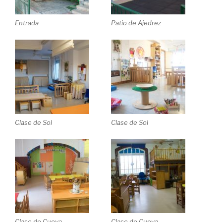
Entrada
Patio de Ajedrez
Clase de Sol
Clase de Sol
Clase de Cueva
Clase de Cueva