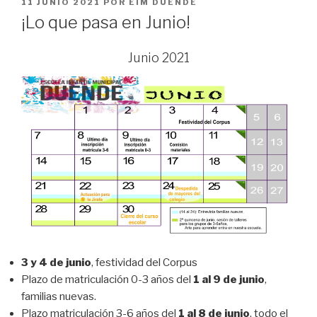
PUBLICADO
11 JUNIO 2021
POR
EIM DUENDE
EL
¡Lo que pasa en Junio!
Junio 2021
3 y 4 de junio
, festividad del Corpus
Plazo de matriculación 0-3 años del
1 al 9 de junio
,
familias nuevas.
Plazo matriculación 3-6 años del
1 al 8 de junio
, todo el