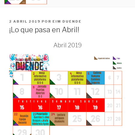
PUBLICADO
2 ABRIL 2019
POR
EIM DUENDE
EL
¡Lo que pasa en Abril!
Abril 2019