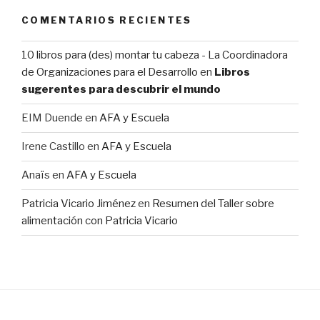
COMENTARIOS RECIENTES
10 libros para (des) montar tu cabeza - La Coordinadora
de Organizaciones para el Desarrollo
en
Libros
sugerentes para descubrir el mundo
EIM Duende
en
AFA y Escuela
Irene Castillo
en
AFA y Escuela
Anaïs
en
AFA y Escuela
Patricia Vicario Jiménez
en
Resumen del Taller sobre
alimentación con Patricia Vicario