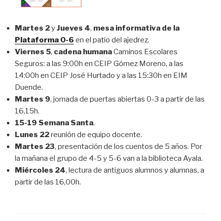
Martes 2
y
Jueves 4
,
mesa informativa de la
Plataforma 0-6
en el patio del ajedrez.
Viernes 5
,
cadena humana
Caminos Escolares
Seguros: a las 9:00h en CEIP Gómez Moreno, a las
14:00h en CEIP José Hurtado y a las 15:30h en EIM
Duende.
Martes 9
, jornada de puertas abiertas 0-3 a partir de las
16,15h.
15-19 Semana Santa
.
Lunes 22
reunión de equipo docente.
Martes 23
, presentación de los cuentos de 5 años. Por
la mañana el grupo de 4-5 y 5-6 van a la biblioteca Ayala.
Miércoles 24
, lectura de antiguos alumnos y alumnas, a
partir de las 16,00h.