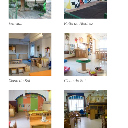
Entrada
Patio de Ajedrez
Clase de Sol
Clase de Sol