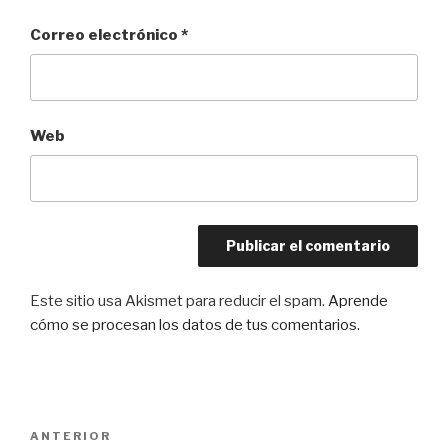
Correo electrónico
*
Web
Este sitio usa Akismet para reducir el spam.
Aprende
cómo se procesan los datos de tus comentarios.
Navegación
Entrada
ANTERIOR