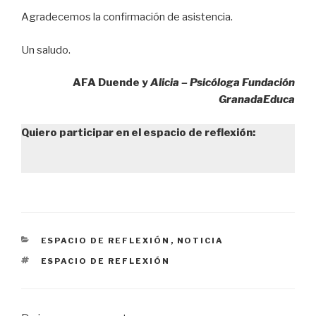
Agradecemos la confirmación de asistencia.
Un saludo.
AFA Duende y
Alicia – Psicóloga Fundación
GranadaEduca
Quiero participar en el espacio de reflexión:
CATEGORÍAS
ESPACIO DE REFLEXIÓN
,
NOTICIA
ETIQUETAS
ESPACIO DE REFLEXIÓN