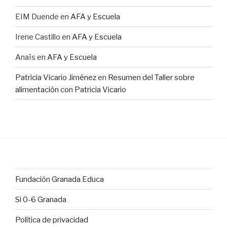
EIM Duende
en
AFA y Escuela
Irene Castillo
en
AFA y Escuela
Anaïs
en
AFA y Escuela
Patricia Vicario Jiménez
en
Resumen del Taller sobre
alimentación con Patricia Vicario
Fundación Granada Educa
Si 0-6 Granada
Política de privacidad