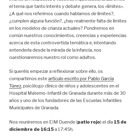
el tema que tanto interés y debate genera, los «límites».
¿A qué nos referimos cuando hablamos de límites?,
¿cumplen alguna función?, ¿hay realmente falta de límites
en los modelos de crianza actuales? Pondremos en
común nuestros conocimientos, creencias y experiencias
acerca de esta controvertida temática e, intentando
entenderla desde la mirada de la infancia, nos
cuestionaremos nuestro rol como adultos.
Si queréis empezar a reflexionar sobre ello, os
compartimos este
artículo escrito por Pablo García
Túnez
, psicólogo clínico de niños y adolescentes en el
Hospital Materno-Infantil de Granada durante más de 30
años y uno de los fundadores de las Escuelas Infantiles
Municipales de Granada.
Nos reuniremos en EIM Duende (
patio rojo
) el día
15 de
diciembre de 16:15
a 17:45h.