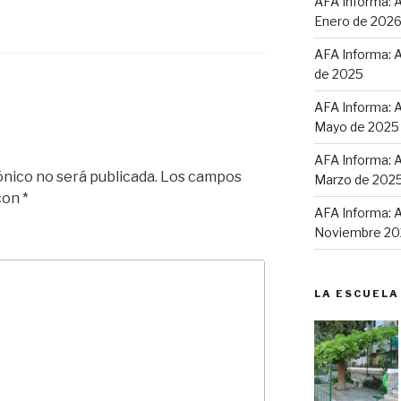
AFA Informa: A
Enero de 202
AFA Informa: A
de 2025
AFA Informa: A
Mayo de 2025
AFA Informa: A
ónico no será publicada.
Los campos
Marzo de 202
 con
*
AFA Informa: A
Noviembre 20
LA ESCUELA