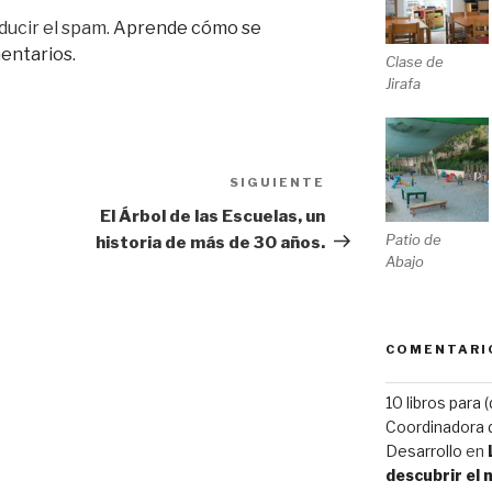
ducir el spam.
Aprende cómo se
entarios.
Clase de
Jirafa
SIGUIENTE
Siguiente
entrada
El Árbol de las Escuelas, un
Patio de
historia de más de 30 años.
Abajo
COMENTARI
10 libros para 
Coordinadora d
Desarrollo
en
descubrir el