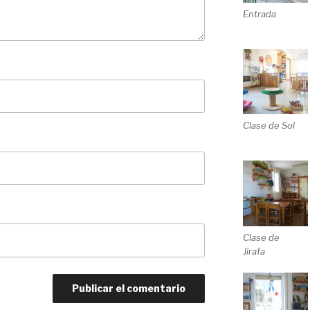
Entrada
Clase de Sol
Clase de
Jirafa