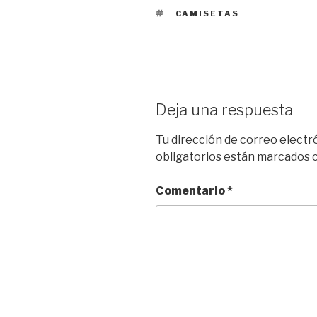
ETIQUETAS
CAMISETAS
Deja una respuesta
Tu dirección de correo electr
obligatorios están marcados
Comentario
*