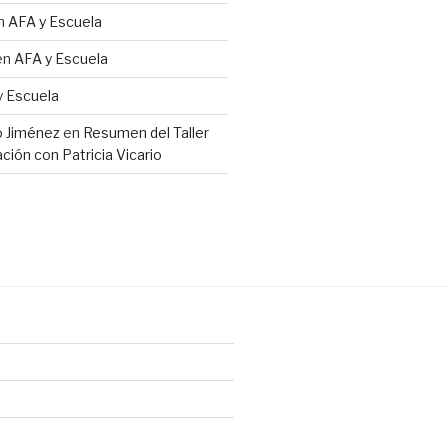
n
AFA y Escuela
en
AFA y Escuela
y Escuela
io Jiménez
en
Resumen del Taller
ción con Patricia Vicario