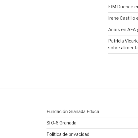
EIM Duende
e
Irene Castillo
Anaïs
en
AFA 
Patricia Vicar
sobre alimenta
Fundación Granada Educa
Si 0-6 Granada
Política de privacidad