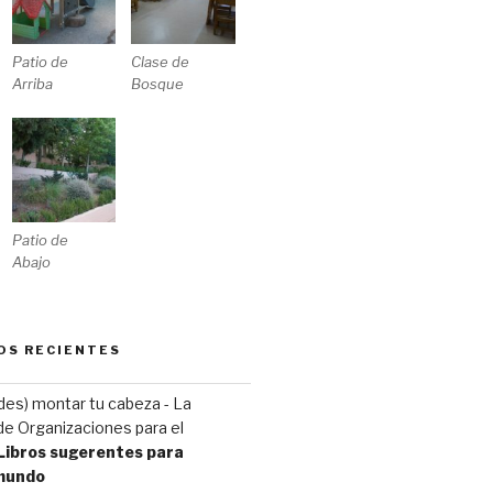
Patio de
Clase de
Arriba
Bosque
Patio de
Abajo
OS RECIENTES
(des) montar tu cabeza - La
e Organizaciones para el
Libros sugerentes para
 mundo