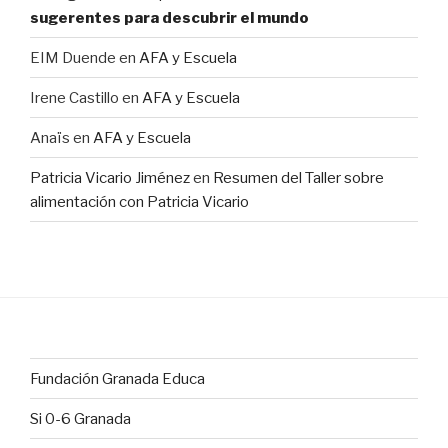
sugerentes para descubrir el mundo
EIM Duende
en
AFA y Escuela
Irene Castillo
en
AFA y Escuela
Anaïs
en
AFA y Escuela
Patricia Vicario Jiménez
en
Resumen del Taller sobre
alimentación con Patricia Vicario
Fundación Granada Educa
Si 0-6 Granada