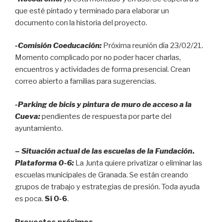
que esté pintado y terminado para elaborar un
documento con la historia del proyecto.
-Comisión Coeducación:
Próxima reunión día 23/02/21.
Momento complicado por no poder hacer charlas,
encuentros y actividades de forma presencial. Crean
correo abierto a familias para sugerencias.
-Parking de bicis
y pintura de muro de acceso a la
Cueva
:
pendientes de respuesta por parte del
ayuntamiento.
–
Situación actual de las escuelas de la Fundación
.
Plataforma 0-6:
La Junta quiere privatizar o eliminar las
escuelas municipales de Granada. Se están creando
grupos de trabajo y estrategias de presión. Toda ayuda
es poca.
Sí 0-6
.
Proyectos próximos
.