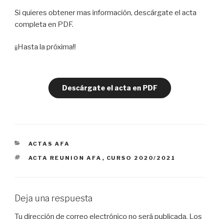
Si quieres obtener mas información, descárgate el acta
completa en PDF.
¡¡Hasta la próxima!!
Descárgate el acta en PDF
CATEGORÍAS
ACTAS AFA
ETIQUETAS
ACTA REUNION AFA
,
CURSO 2020/2021
Deja una respuesta
Tu dirección de correo electrónico no será publicada.
Los