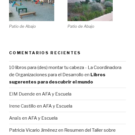
Patio de Abajo
Patio de Abajo
COMENTARIOS RECIENTES
10 libros para (des) montar tu cabeza - La Coordinadora
de Organizaciones para el Desarrollo
en
Libros
sugerentes para descubrir el mundo
EIM Duende
en
AFA y Escuela
Irene Castillo
en
AFA y Escuela
Anaïs
en
AFA y Escuela
Patricia Vicario Jiménez
en
Resumen del Taller sobre