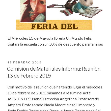
El Miércoles 15 de Mayo, la librería Un Mundo Felíz
visitará la escuela con un 10% de descuento para familias
PUBLICADO
15 FEBRERO 2019
EL
Comisión de Materiales Informa: Reunión
13 de Febrero 2019
Con motivo de la reunión que ha tenido lugar el miércoles
13 de febrero de 2019, pasamos a resumir el acta:
ASISTENTES: Isabel Dirección Angelines Profesorado
Amparo Profesorado Nadia Madre clase Limonero y