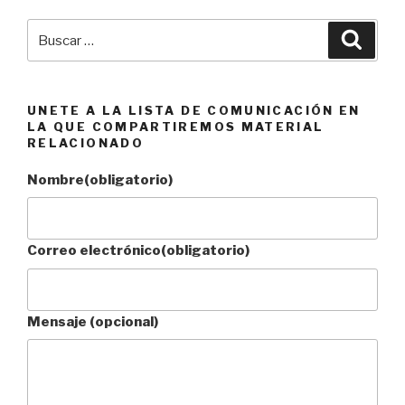
Libro
en
Buscar
Busca
Duende»
por:
UNETE A LA LISTA DE COMUNICACIÓN EN
LA QUE COMPARTIREMOS MATERIAL
RELACIONADO
Nombre
(obligatorio)
Correo electrónico
(obligatorio)
Mensaje (opcional)