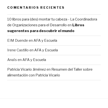
COMENTARIOS RECIENTES
10 libros para (des) montar tu cabeza - La Coordinadora
de Organizaciones para el Desarrollo
en
Libros
sugerentes para descubrir el mundo
EIM Duende
en
AFA y Escuela
Irene Castillo
en
AFA y Escuela
Anaïs
en
AFA y Escuela
Patricia Vicario Jiménez
en
Resumen del Taller sobre
alimentación con Patricia Vicario