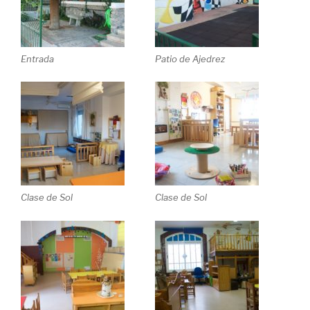
Entrada
Patio de Ajedrez
Clase de Sol
Clase de Sol