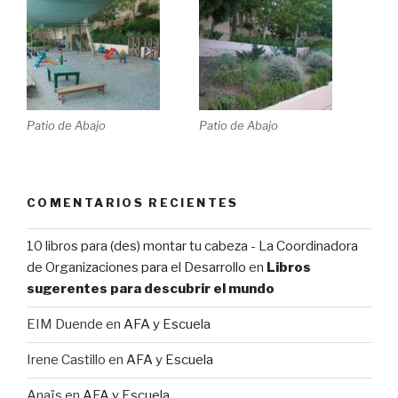
Patio de Abajo
Patio de Abajo
COMENTARIOS RECIENTES
10 libros para (des) montar tu cabeza - La Coordinadora
de Organizaciones para el Desarrollo
en
Libros
sugerentes para descubrir el mundo
EIM Duende
en
AFA y Escuela
Irene Castillo
en
AFA y Escuela
Anaïs
en
AFA y Escuela