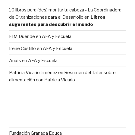
10 libros para (des) montar tu cabeza - La Coordinadora
de Organizaciones para el Desarrollo
en
Libros
sugerentes para descubrir el mundo
EIM Duende
en
AFA y Escuela
Irene Castillo
en
AFA y Escuela
Anaïs
en
AFA y Escuela
Patricia Vicario Jiménez
en
Resumen del Taller sobre
alimentación con Patricia Vicario
Fundación Granada Educa