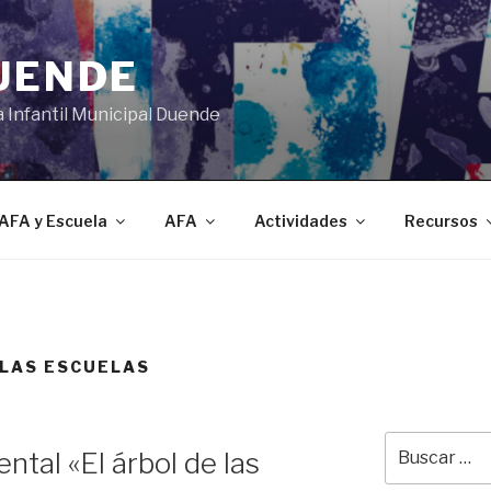
DUENDE
a Infantil Municipal Duende
AFA y Escuela
AFA
Actividades
Recursos
 LAS ESCUELAS
Buscar
tal «El árbol de las
por: