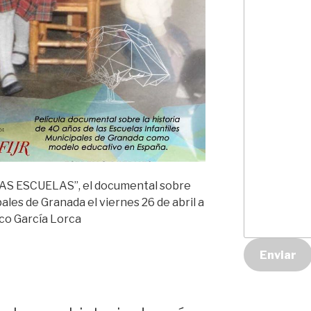
S ESCUELAS”, el documental sobre
ales de Granada el viernes 26 de abril a
ico García Lorca
Enviar