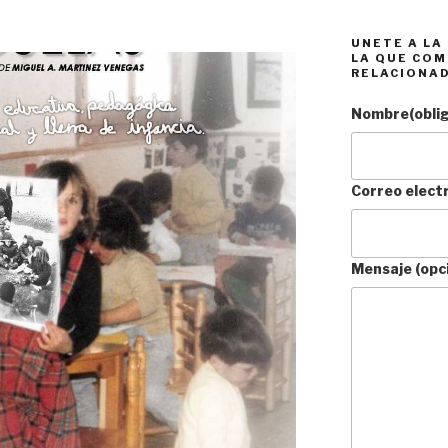
UNETE A LA
LA QUE COM
RELACIONA
Nombre
(obli
Correo elect
Mensaje (opc