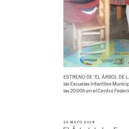
ESTRENO DE “EL ÁRBOL DE LA
las Escuelas Infantiles Municip
las 20:00h en el Centro Feder
PUBLICADO
25 MAYO 2018
EL