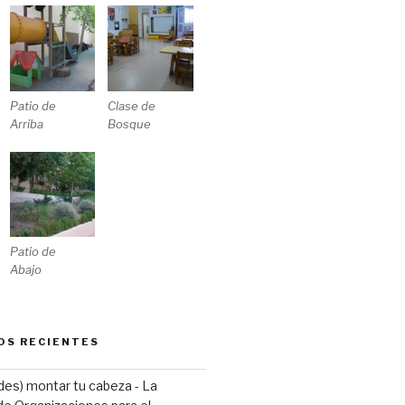
Patio de
Clase de
Arriba
Bosque
Patio de
Abajo
OS RECIENTES
(des) montar tu cabeza - La