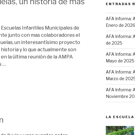
uelas, un historia de más
ENTRADAS 
AFA Informa: A
Enero de 202
 Escuelas Infantiles Municipales de
nte junto con mas colaboradores el
AFA Informa: A
cuelas, un interesantísimo proyecto
de 2025
 historia y lo que actualmente son
AFA Informa: A
 en la última reunión de la AMPA
Mayo de 2025
s …
AFA Informa: A
Marzo de 202
AFA Informa: A
Noviembre 20
LA ESCUELA
n