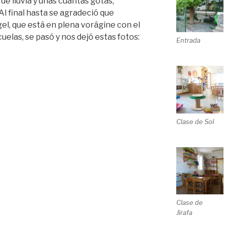
de lluvia y unas cuantas gotas,
Al final hasta se agradeció que
el, que está en plena vorágine con el
uelas, se pasó y nos dejó estas fotos:
Entrada
Clase de Sol
Clase de
Jirafa