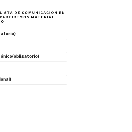
 LISTA DE COMUNICACIÓN EN
PARTIREMOS MATERIAL
DO
gatorio)
rónico
(obligatorio)
ional)