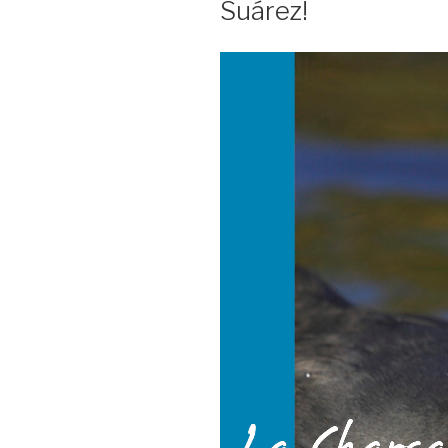
Suárez!