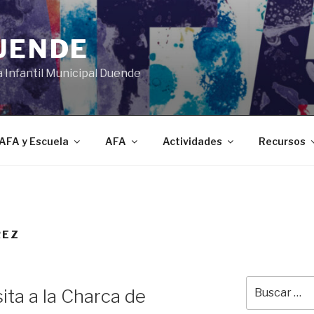
DUENDE
a Infantil Municipal Duende
AFA y Escuela
AFA
Actividades
Recursos
REZ
Buscar
sita a la Charca de
por: