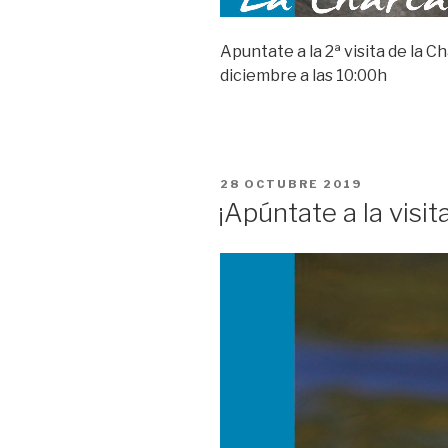
Apuntate a la 2ª visita de la C
diciembre a las 10:00h
PUBLICADO
28 OCTUBRE 2019
EL
¡Apúntate a la visit