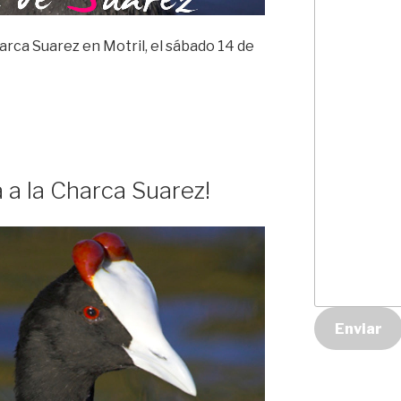
harca Suarez en Motril, el sábado 14 de
a a la Charca Suarez!
Enviar