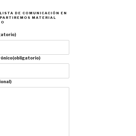
 LISTA DE COMUNICACIÓN EN
PARTIREMOS MATERIAL
DO
gatorio)
rónico
(obligatorio)
ional)