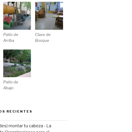
Patio de
Clase de
Arriba
Bosque
Patio de
Abajo
OS RECIENTES
(des) montar tu cabeza - La