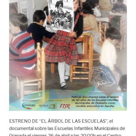
ESTRENO DE “EL ÁRBOL DE LAS ESCUELAS”, el
documental sobre las Escuelas Infantiles Municipales de
Granada el viernes 26 de abril a las 20:00h en el Centro