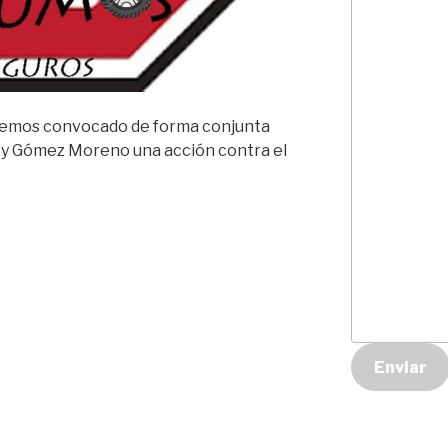
emos convocado de forma conjunta
o y Gómez Moreno una acción contra el
Enviar