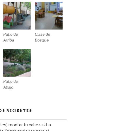
Patio de
Clase de
Arriba
Bosque
Patio de
Abajo
OS RECIENTES
(des) montar tu cabeza - La