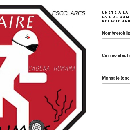
UNETE A LA
LA QUE COM
RELACIONA
Nombre
(obli
Correo elect
Mensaje (opc