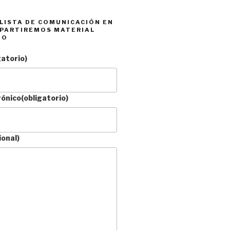
 LISTA DE COMUNICACIÓN EN
PARTIREMOS MATERIAL
DO
gatorio)
rónico
(obligatorio)
ional)