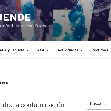
DUENDE
a Infantil Municipal Duende
AFA y Escuela
AFA
Actividades
Recursos
ANA
Buscar
tra la contaminación
por: