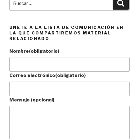
Busca
Biblioteca!»
por:
UNETE A LA LISTA DE COMUNICACIÓN EN
LA QUE COMPARTIREMOS MATERIAL
RELACIONADO
Nombre
(obligatorio)
Correo electrónico
(obligatorio)
Mensaje (opcional)