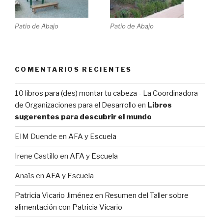
Patio de Abajo
Patio de Abajo
COMENTARIOS RECIENTES
10 libros para (des) montar tu cabeza - La Coordinadora
de Organizaciones para el Desarrollo
en
Libros
sugerentes para descubrir el mundo
EIM Duende
en
AFA y Escuela
Irene Castillo
en
AFA y Escuela
Anaïs
en
AFA y Escuela
Patricia Vicario Jiménez
en
Resumen del Taller sobre
alimentación con Patricia Vicario